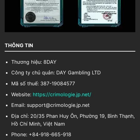
THÔNG TIN
Thương hiệu: 8DAY
Công ty chủ quản: DAY Gambling LTD
Mã số thuế: 387-19084577
Website:
https://crimologie.jp.net/
Email:
support@crimologie.jp.net
Địa chỉ: 20/35 Phan Huy Ôn, Phường 19, Bình Thạnh,
Hồ Chí Minh, Việt Nam
Phone: +84-918-665-918