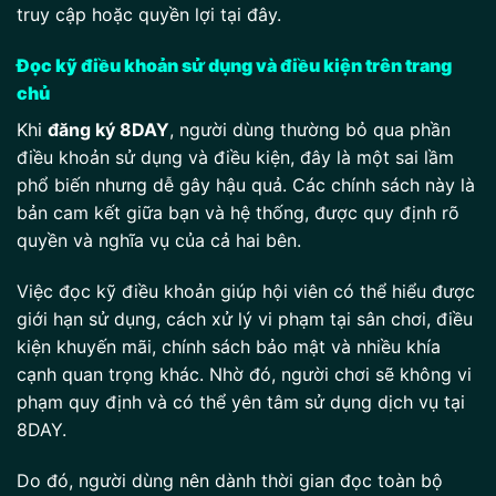
truy cập hoặc quyền lợi tại đây.
Đọc kỹ điều khoản sử dụng và điều kiện trên trang
chủ
Khi
đăng ký 8DAY
, người dùng thường bỏ qua phần
điều khoản sử dụng và điều kiện, đây là một sai lầm
phổ biến nhưng dễ gây hậu quả. Các chính sách này là
bản cam kết giữa bạn và hệ thống, được quy định rõ
quyền và nghĩa vụ của cả hai bên.
Việc đọc kỹ điều khoản giúp hội viên có thể hiểu được
giới hạn sử dụng, cách xử lý vi phạm tại sân chơi, điều
kiện khuyến mãi, chính sách bảo mật và nhiều khía
cạnh quan trọng khác. Nhờ đó, người chơi sẽ không vi
phạm quy định và có thể yên tâm sử dụng dịch vụ tại
8DAY.
Do đó, người dùng nên dành thời gian đọc toàn bộ